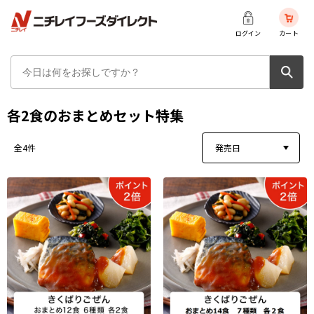
ログイン
カート
各2食のおまとめセット特集
発売日
全4件