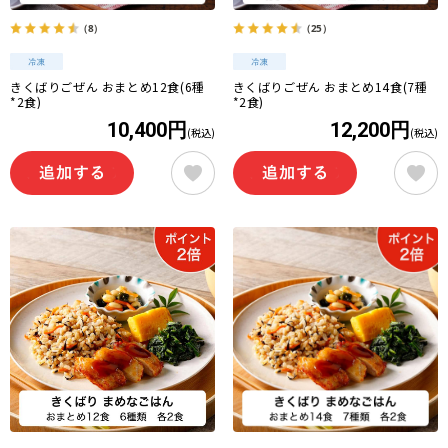
（8）
（25）
きくばりごぜん おまとめ12食(6種
きくばりごぜん おまとめ14食(7種
*2食)
*2食)
10,400円
12,200円
(税込)
(税込)