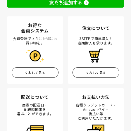
お得な
注文について
会員システム
会員登録でさらにお得にお
3STEPで簡単購入！
買い物を。
定期購入も承ります。
くわしく見る
くわしく見る
配送について
お支払い方法
商品の配送日・
各種クレジットカード・
配送時間帯を
Amazonペイ・
選ぶことができます。
後払い等
ご利用いただけます。