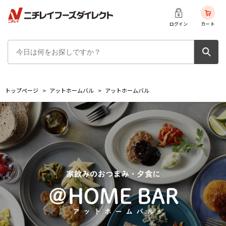
ログイン
カート
トップページ
>
アットホームバル
>
アットホームバル