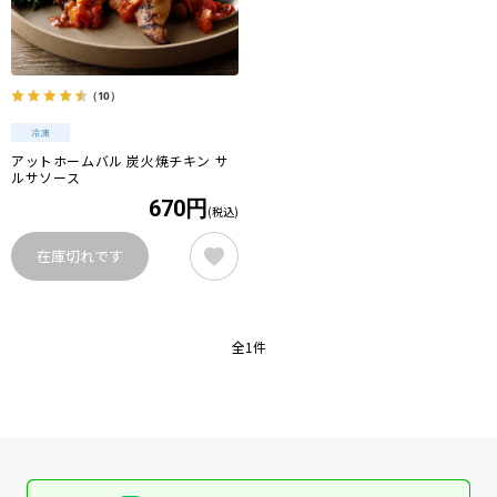
（10）
アットホームバル 炭火焼チキン サ
ルサソース
670円
(税込)
在庫切れです
全1件