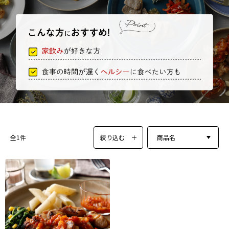
絞り込む
商品名
全1件