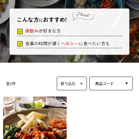
絞り込む
商品コード
全1件