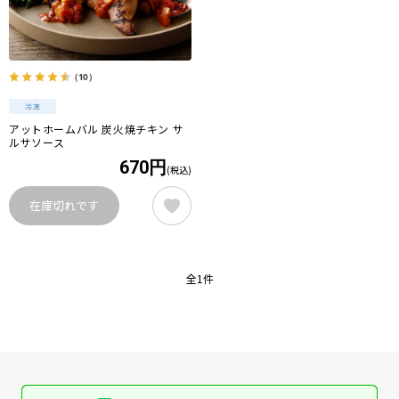
（10）
アットホームバル 炭火焼チキン サ
ルサソース
670円
(税込)
在庫切れです
全1件