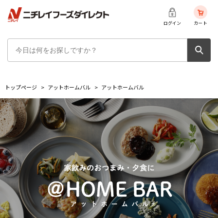
ログイン
カート
トップページ
>
アットホームバル
>
アットホームバル