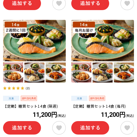
（2）
【定期】糖質セット14食 (隔週)
【定期】糖質セット14食 (毎月)
11,200円
11,200円
(税込)
(税込)