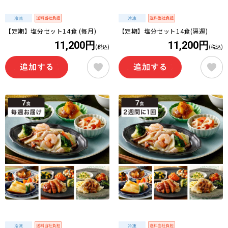
【定期】塩分セット14食 (毎月)
【定期】塩分セット14食(隔週)
11,200円
11,200円
(税込)
(税込)