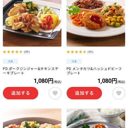
（17）
（11）
PD ポークジンジャー&チキンステ
PD メンチカツ&ハッシュドビーフ
ーキプレート
プレート
1,080円
1,080円
(税込)
(税込)