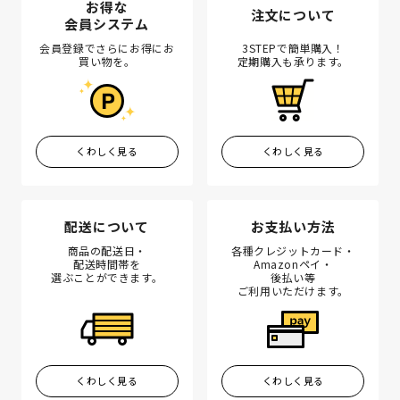
お得な
注文について
会員システム
会員登録でさらにお得にお
3STEPで簡単購入！
買い物を。
定期購入も承ります。
くわしく見る
くわしく見る
配送について
お支払い方法
商品の配送日・
各種クレジットカード・
配送時間帯を
Amazonペイ・
選ぶことができます。
後払い等
ご利用いただけます。
くわしく見る
くわしく見る