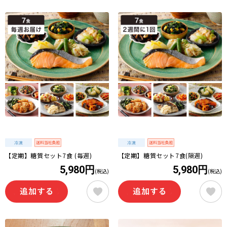
【定期】糖質セット7食 (毎週)
【定期】糖質セット7食(隔週)
5,980円
5,980円
(税込)
(税込)