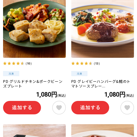
（10）
（13）
PD グリルドチキン&ポークビーン
PD グレイビーハンバーグ&鱈のト
ズプレート
マトソースプレー...
1,080円
1,080円
(税込)
(税込)