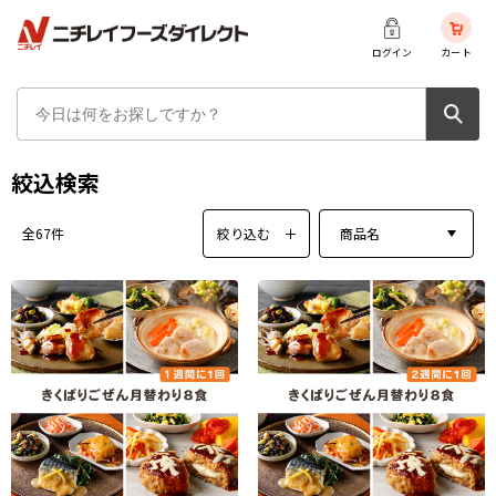
ログイン
カート
絞込検索
絞り込む
商品名
全67件