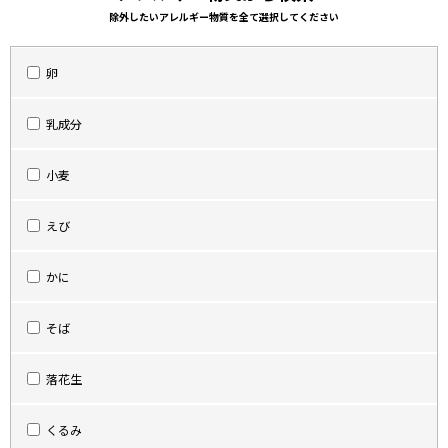
除外したいアレルギー物質を全て選択してください
卵
乳成分
小麦
えび
かに
そば
落花生
くるみ