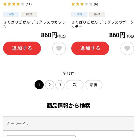
（11）
（6）
きくばりごぜん デミグラスのカツレ
きくばりごぜん デミグラスのポーク
ツ
ソテー
860円
860円
(税込)
(税込)
全67件
1
2
3
次
最後
商品情報から検索
キーワード：