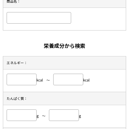
商品名：
栄養成分から検索
エネルギー：
kcal ～
kcal
たんぱく質：
g ～
g