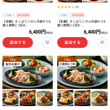
（3）
【定期】きくばりごぜん月替わり8
【定期】きくばりごぜん月替わり8
食(1週間に1回お...
食(2週間に1回お...
6,400円
6,400円
(税込)
(税込)