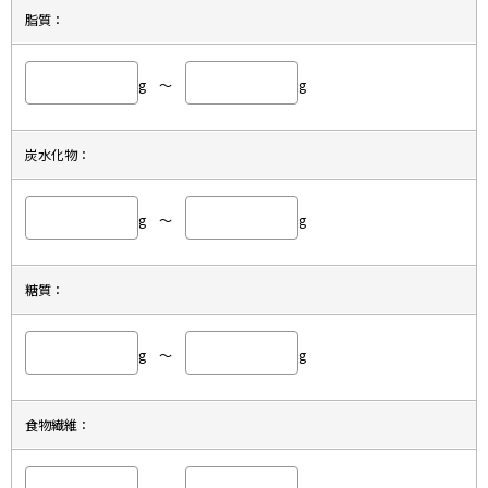
脂質：
g ～
g
炭水化物：
g ～
g
糖質：
g ～
g
食物繊維：