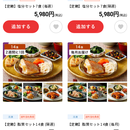
【定期】塩分セット7食 (毎週）
【定期】塩分セット7食(隔週)
5,980円
5,980円
(税込)
(税込)
【定期】脂質セット14食 (隔週)
【定期】脂質セット14食 (毎月)