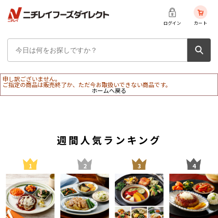
ログイン
カート
申し訳ございません。
ご指定の商品は販売終了か、ただ今お取扱いできない商品です。
ホームへ戻る
週間人気ランキング
1
2
3
4