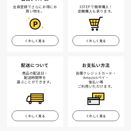
会員登録でさらにお得にお
3STEPで簡単購入！
買い物を。
定期購入も承ります。
くわしく見る
くわしく見る
配送について
お支払い方法
商品の配送日・
各種クレジットカード・
配送時間帯を
Amazonペイ・
選ぶことができます。
後払い等
ご利用いただけます。
くわしく見る
くわしく見る