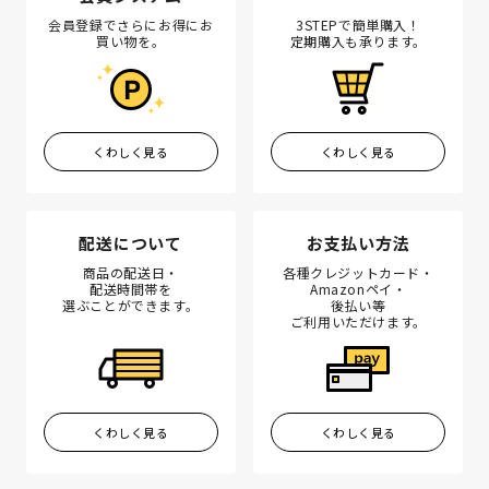
会員登録でさらにお得にお
3STEPで簡単購入！
買い物を。
定期購入も承ります。
くわしく見る
くわしく見る
配送について
お支払い方法
商品の配送日・
各種クレジットカード・
配送時間帯を
Amazonペイ・
選ぶことができます。
後払い等
ご利用いただけます。
くわしく見る
くわしく見る