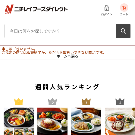
ログイン
カート
申し訳ございません。
ご指定の商品は販売終了か、ただ今お取扱いできない商品です。
ホームへ戻る
週間人気ランキング
1
2
3
4