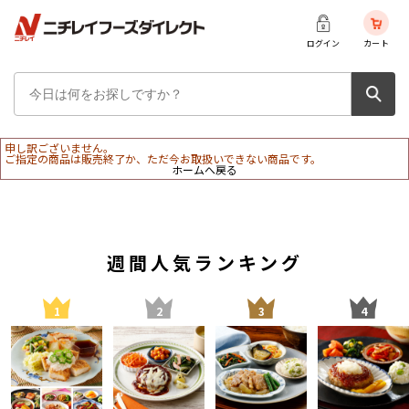
ログイン
カート
申し訳ございません。
ご指定の商品は販売終了か、ただ今お取扱いできない商品です。
ホームへ戻る
週間人気ランキング
1
2
3
4