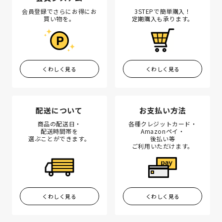
会員登録でさらにお得にお
3STEPで簡単購入！
買い物を。
定期購入も承ります。
くわしく見る
くわしく見る
配送について
お支払い方法
商品の配送日・
各種クレジットカード・
配送時間帯を
Amazonペイ・
選ぶことができます。
後払い等
ご利用いただけます。
くわしく見る
くわしく見る