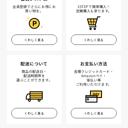
会員登録でさらにお得にお
3STEPで簡単購入！
買い物を。
定期購入も承ります。
くわしく見る
くわしく見る
配送について
お支払い方法
商品の配送日・
各種クレジットカード・
配送時間帯を
Amazonペイ・
選ぶことができます。
後払い等
ご利用いただけます。
くわしく見る
くわしく見る