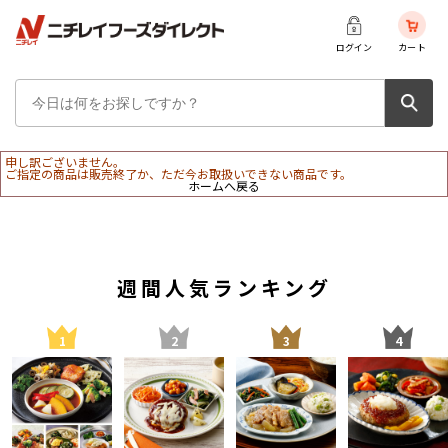
ログイン
カート
申し訳ございません。
ご指定の商品は販売終了か、ただ今お取扱いできない商品です。
ホームへ戻る
週間人気ランキング
1
2
3
4