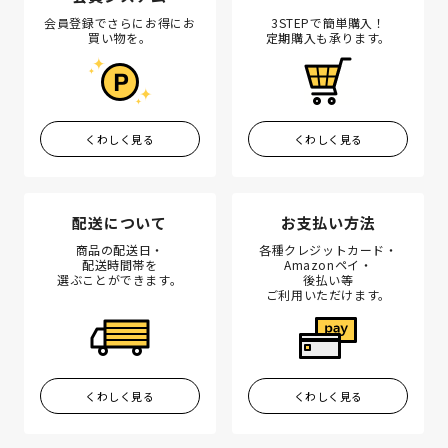
会員登録でさらにお得にお
3STEPで簡単購入！
買い物を。
定期購入も承ります。
くわしく見る
くわしく見る
配送について
お支払い方法
商品の配送日・
各種クレジットカード・
配送時間帯を
Amazonペイ・
選ぶことができます。
後払い等
ご利用いただけます。
くわしく見る
くわしく見る