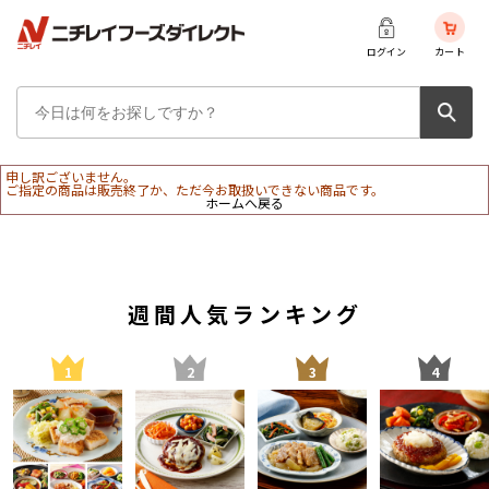
ログイン
カート
申し訳ございません。
ご指定の商品は販売終了か、ただ今お取扱いできない商品です。
ホームへ戻る
週間人気ランキング
1
2
3
4