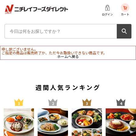
ログイン
カート
申し訳ございません。
ご指定の商品は販売終了か、ただ今お取扱いできない商品です。
ホームへ戻る
週間人気ランキング
1
2
3
4