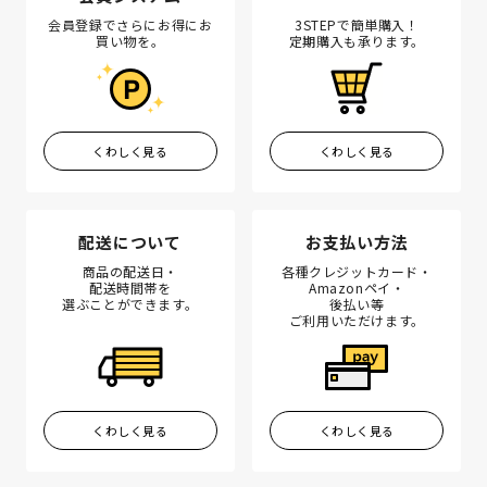
会員登録でさらにお得にお
3STEPで簡単購入！
買い物を。
定期購入も承ります。
くわしく見る
くわしく見る
配送について
お支払い方法
商品の配送日・
各種クレジットカード・
配送時間帯を
Amazonペイ・
選ぶことができます。
後払い等
ご利用いただけます。
くわしく見る
くわしく見る