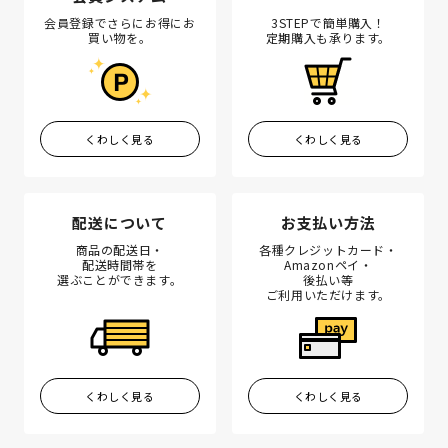
会員登録でさらにお得にお
3STEPで簡単購入！
買い物を。
定期購入も承ります。
くわしく見る
くわしく見る
配送について
お支払い方法
商品の配送日・
各種クレジットカード・
配送時間帯を
Amazonペイ・
選ぶことができます。
後払い等
ご利用いただけます。
くわしく見る
くわしく見る