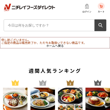
ログイン
カート
申し訳ございません。
ご指定の商品は販売終了か、ただ今お取扱いできない商品です。
ホームへ戻る
週間人気ランキング
1
2
3
4