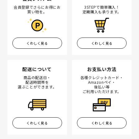
会員登録でさらにお得にお
3STEPで簡単購入！
買い物を。
定期購入も承ります。
くわしく見る
くわしく見る
配送について
お支払い方法
商品の配送日・
各種クレジットカード・
配送時間帯を
Amazonペイ・
選ぶことができます。
後払い等
ご利用いただけます。
くわしく見る
くわしく見る