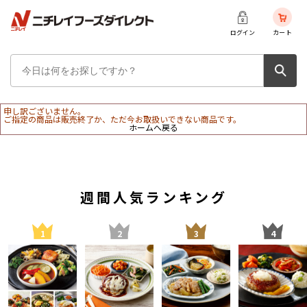
ログイン
カート
申し訳ございません。
ご指定の商品は販売終了か、ただ今お取扱いできない商品です。
ホームへ戻る
週間人気ランキング
1
2
3
4