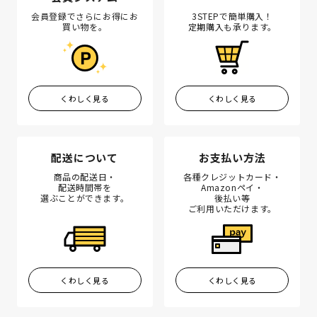
会員登録でさらにお得にお
3STEPで簡単購入！
買い物を。
定期購入も承ります。
くわしく見る
くわしく見る
配送について
お支払い方法
商品の配送日・
各種クレジットカード・
配送時間帯を
Amazonペイ・
選ぶことができます。
後払い等
ご利用いただけます。
くわしく見る
くわしく見る