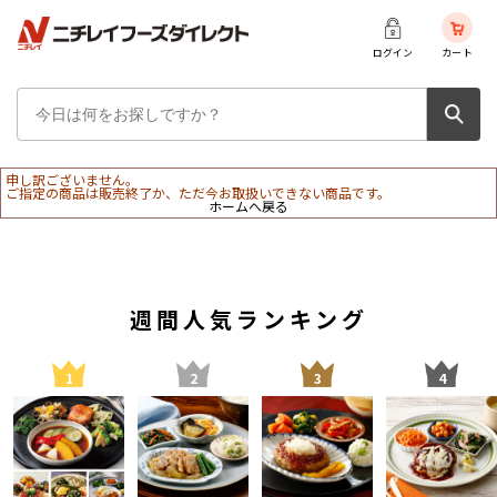
ログイン
カート
申し訳ございません。
ご指定の商品は販売終了か、ただ今お取扱いできない商品です。
ホームへ戻る
週間人気ランキング
1
2
3
4