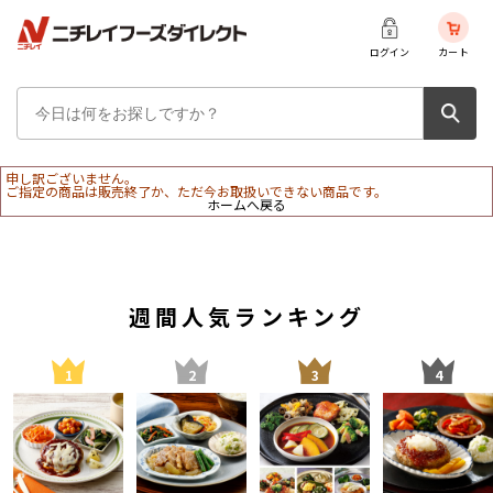
ログイン
カート
申し訳ございません。
ご指定の商品は販売終了か、ただ今お取扱いできない商品です。
ホームへ戻る
週間人気ランキング
1
2
3
4