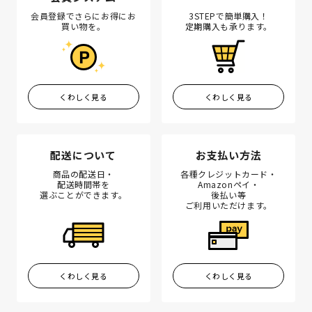
会員登録でさらにお得にお
3STEPで簡単購入！
買い物を。
定期購入も承ります。
くわしく見る
くわしく見る
配送について
お支払い方法
商品の配送日・
各種クレジットカード・
配送時間帯を
Amazonペイ・
選ぶことができます。
後払い等
ご利用いただけます。
くわしく見る
くわしく見る