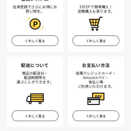
会員登録でさらにお得にお
3STEPで簡単購入！
買い物を。
定期購入も承ります。
くわしく見る
くわしく見る
配送について
お支払い方法
商品の配送日・
各種クレジットカード・
配送時間帯を
Amazonペイ・
選ぶことができます。
後払い等
ご利用いただけます。
くわしく見る
くわしく見る