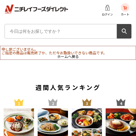
ログイン
カート
申し訳ございません。
ご指定の商品は販売終了か、ただ今お取扱いできない商品です。
ホームへ戻る
週間人気ランキング
1
2
3
4