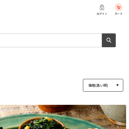
ログイン
カート
価格(高い順)