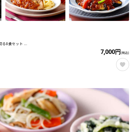
8食セット ...
7,000円
(税込)