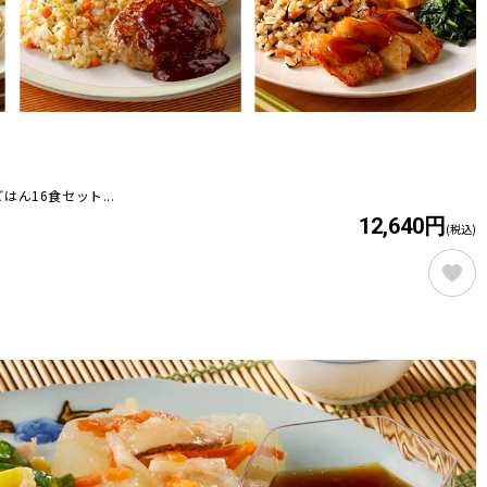
ん16食セット...
12,640円
(税込)