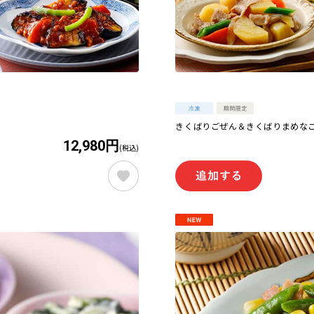
きくばりごぜん＆きくばりまめなごは
12,980円
(税込)