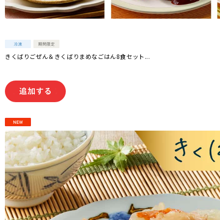
きくばりごぜん＆きくばりまめなごはん8食セット...