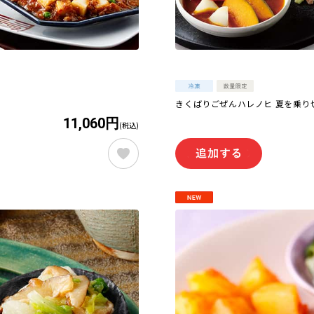
きくばりごぜんハレノヒ 夏を乗り切る
11,060円
(税込)