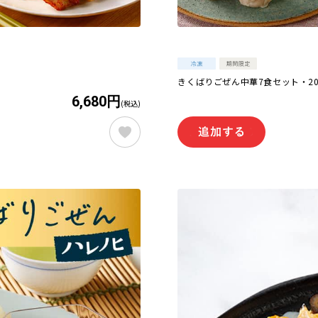
きくばりごぜん中華7食セット・20
6,680円
(税込)