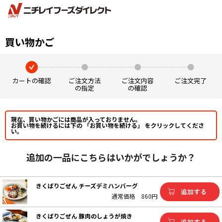
買い物かご
カートの確認
ご注文方法
ご注文内容
ご注文完了
の指定
の確認
現在、買い物かごには商品が入っておりません。
お買い物を続けるには下の 「お買い物を続ける」 をクリックしてくださ
い。
追加の一品にこちらはいかがでしょうか？
きくばりごぜん チーズデミハンバーグ
通常価格
860円
きくばりごぜん 豚肉のしょうが焼き