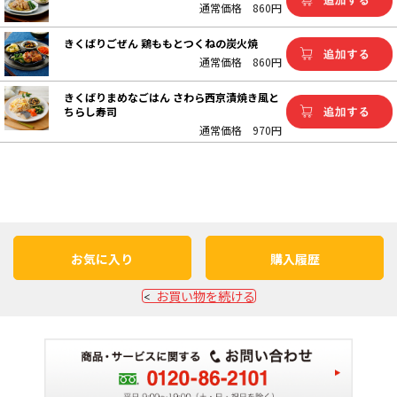
通常価格
860円
きくばりごぜん 鶏ももとつくねの炭火焼
通常価格
860円
きくばりまめなごはん さわら西京漬焼き風と
ちらし寿司
通常価格
970円
お気に入り
購入履歴