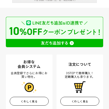
お得な
注文について
会員システム
会員登録でさらにお得にお
3STEPで簡単購入！
買い物を。
定期購入も承ります。
くわしく見る
くわしく見る