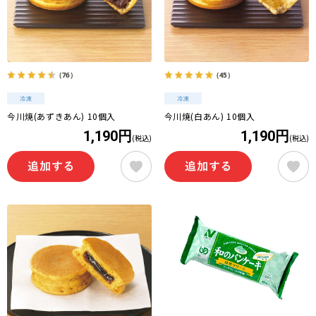
（76）
（45）
今川焼(あずきあん) 10個入
今川焼(白あん) 10個入
1,190円
1,190円
(税込)
(税込)