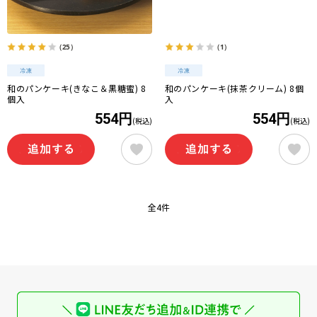
（25）
（1）
和のパンケーキ(きなこ＆黒糖蜜) 8
和のパンケーキ(抹茶クリーム) 8個
個入
入
554円
554円
(税込)
(税込)
全4件