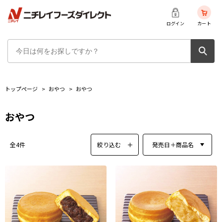
ログイン
カート
トップページ
>
おやつ
>
おやつ
おやつ
絞り込む
発売日＋商品名
全4件