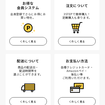
お得な
注文について
会員システム
会員登録でさらにお得にお
3STEPで簡単購入！
買い物を。
定期購入も承ります。
くわしく見る
くわしく見る
配送について
お支払い方法
商品の配送日・
各種クレジットカード・
配送時間帯を
Amazonペイ・
選ぶことができます。
後払い等
ご利用いただけます。
くわしく見る
くわしく見る