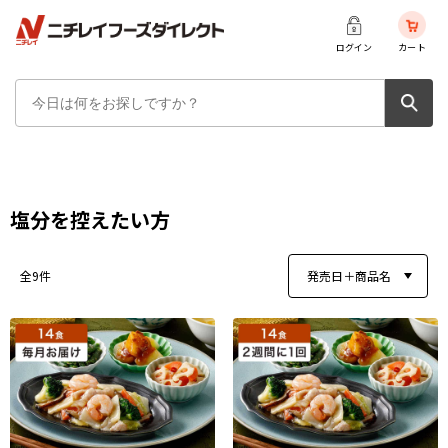
ログイン
カート
塩分を控えたい方
発売日＋商品名
全9件