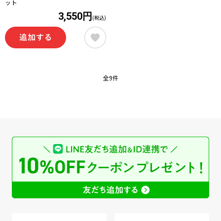
ット
3,550円
(税込)
全9件