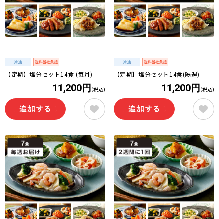
【定期】塩分セット14食 (毎月)
【定期】塩分セット14食(隔週)
11,200円
11,200円
(税込)
(税込)