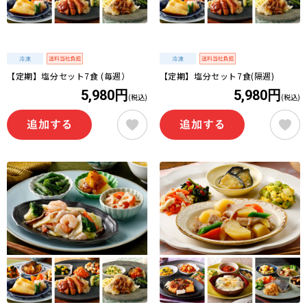
【定期】塩分セット7食 (毎週）
【定期】塩分セット7食(隔週)
5,980円
5,980円
(税込)
(税込)