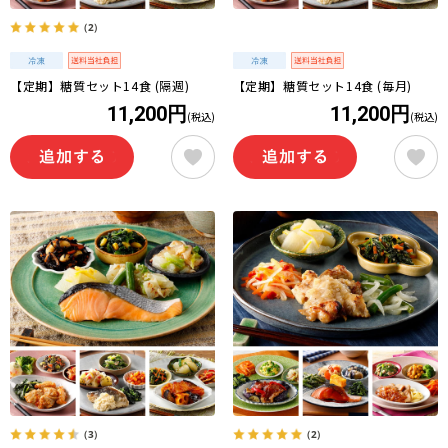
（2）
【定期】糖質セット14食 (隔週)
【定期】糖質セット14食 (毎月)
11,200円
11,200円
(税込)
(税込)
（3）
（2）