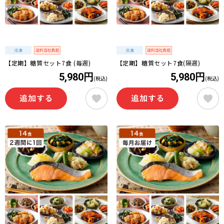
【定期】糖質セット7食 (毎週)
【定期】糖質セット7食(隔週)
5,980円
5,980円
(税込)
(税込)