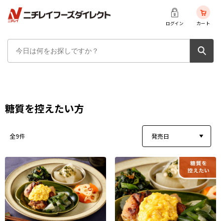
ログイン
カート
糖質を控えたい方
発売日
全9件