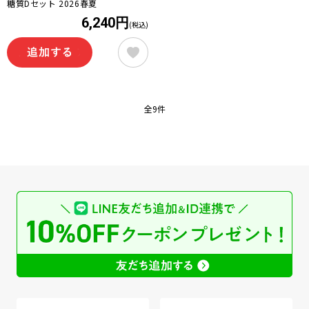
糖質Dセット 2026春夏
6,240円
(税込)
全9件