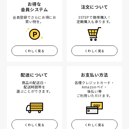
お得な
注文について
会員システム
会員登録でさらにお得にお
3STEPで簡単購入！
買い物を。
定期購入も承ります。
くわしく見る
くわしく見る
配送について
お支払い方法
商品の配送日・
各種クレジットカード・
配送時間帯を
Amazonペイ・
選ぶことができます。
後払い等
ご利用いただけます。
くわしく見る
くわしく見る