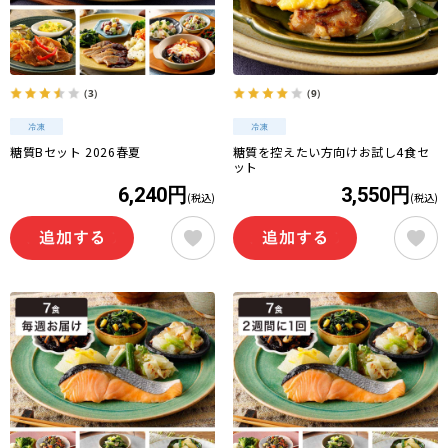
（3）
（9）
糖質Bセット 2026春夏
糖質を控えたい方向けお試し4食セ
ット
6,240円
3,550円
(税込)
(税込)