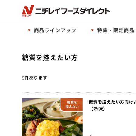
商品ラインアップ
特集・限定商品
糖質を控えたい方
9
件あります
糖質を控えたい方向け
（冷凍）