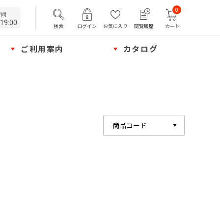
0
時間
19:00
検索
ログイン
お気に入り
閲覧履歴
カート
ご利用案内
カタログ
商品コード