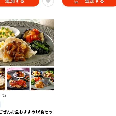
（2）
ごぜんお魚おすすめ16食セッ