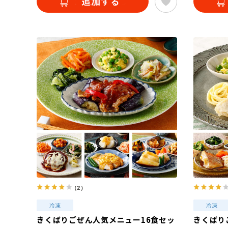
（2）
きくばりごぜん人気メニュー16食セッ
きくばり