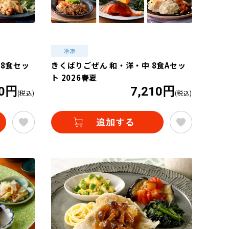
8食セッ
きくばりごぜん 和・洋・中 8食Aセッ
ト 2026春夏
10円
7,210円
(税込)
(税込)