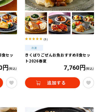
（5）
8食セッ
きくばりごぜんお魚おすすめ8食セッ
ト2026春夏
20円
7,760円
(税込)
(税込)