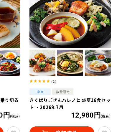
（2）
を乗り切る
きくばりごぜんハレノヒ 盛夏16食セッ
ト ・2026年7月
80円
12,980円
(税込)
(税込)