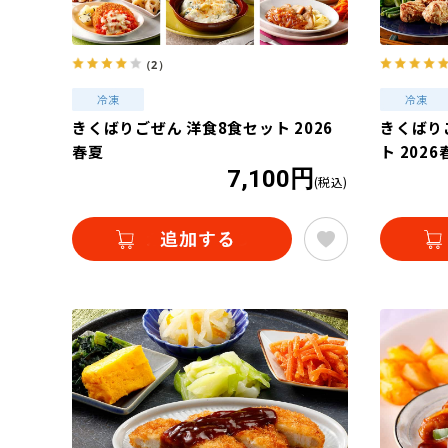
（2）
きくばりごぜん 洋食8食セット 2026
きくばり
春夏
ト 2026
7,100円
(税込)