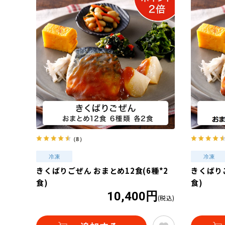
（8）
きくばりごぜん おまとめ12食(6種*2
きくばりご
食)
食)
10,400円
(税込)