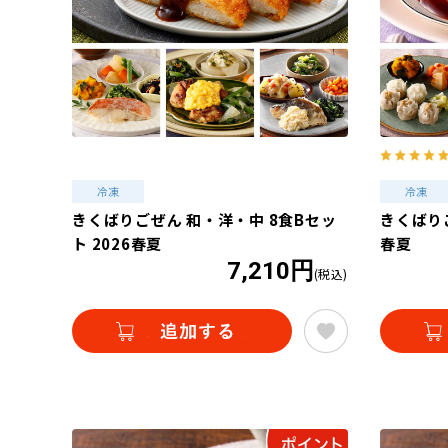
きくばりごぜん 和・洋・中 8食Bセッ
きくばりご
ト 2026春夏
春夏
7,210円
(税込)