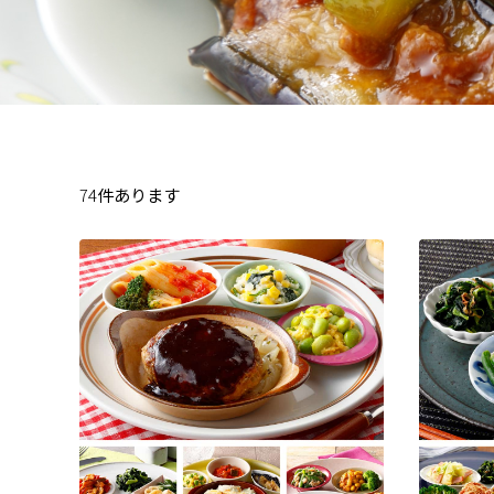
74
件あります