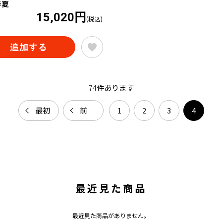
春夏
15,020円
(税込)
74
件あります
最初
前
1
2
3
4
最近見た商品
最近見た商品がありません。