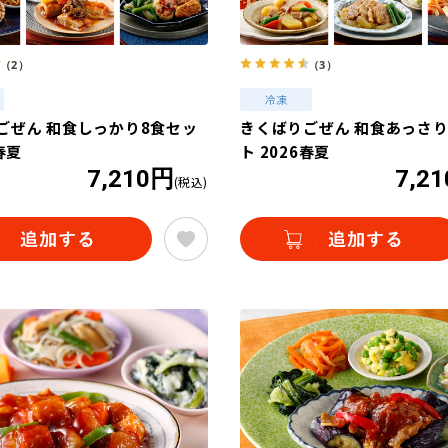
（2）
（3）
ごぜん 和食しっかり8食セッ
きくばりごぜん 和食あっさり
春夏
ト 2026春夏
7,210円
7,2
(税込)