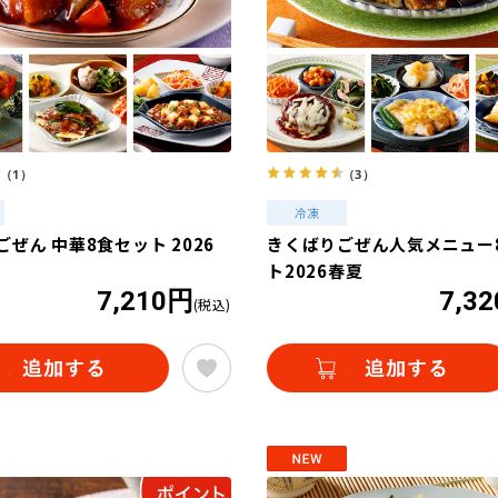
（1）
（3）
ぜん 中華8食セット 2026
きくばりごぜん人気メニュー
ト2026春夏
7,210円
7,3
(税込)