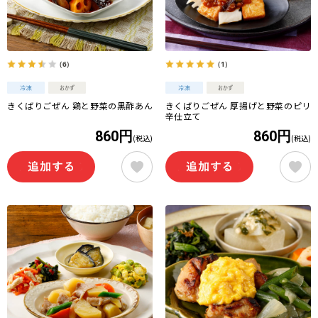
（6）
（1）
きくばりごぜん 鶏と野菜の黒酢あん
きくばりごぜん 厚揚げと野菜のピリ
辛仕立て
860円
860円
(税込)
(税込)