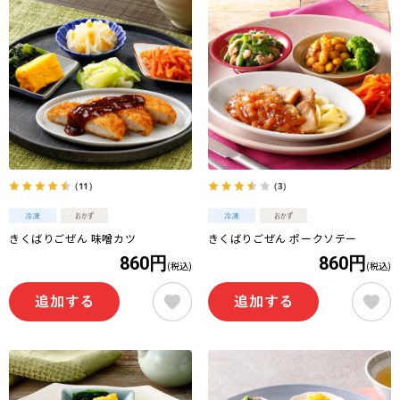
（11）
（3）
きくばりごぜん 味噌カツ
きくばりごぜん ポークソテー
860円
860円
(税込)
(税込)