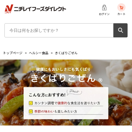
ログイン
カート
トップページ
>
ヘルシー食品
>
きくばりごぜん