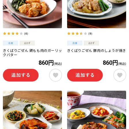
（6）
（9）
きくばりごぜん 鶏もも肉のガーリッ
きくばりごぜん 豚肉のしょうが焼き
クバター
860円
860円
(税込)
(税込)