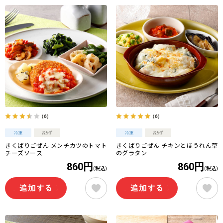
（6）
（6）
きくばりごぜん メンチカツのトマト
きくばりごぜん チキンとほうれん草
チーズソース
のグラタン
860円
860円
(税込)
(税込)