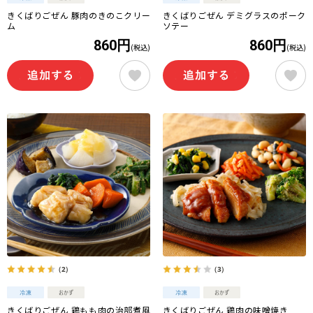
きくばりごぜん 豚肉のきのこクリー
きくばりごぜん デミグラスのポーク
ム
ソテー
860円
860円
(税込)
(税込)
（2）
（3）
きくばりごぜん 鶏もも肉の治部煮風
きくばりごぜん 鶏肉の味噌焼き