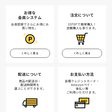
お得な
注文について
会員システム
会員登録でさらにお得にお
3STEPで簡単購入！
買い物を。
定期購入も承ります。
くわしく見る
くわしく見る
配送について
お支払い方法
商品の配送日・
各種クレジットカード・
配送時間帯を
Amazonペイ・
選ぶことができます。
後払い等
ご利用いただけます。