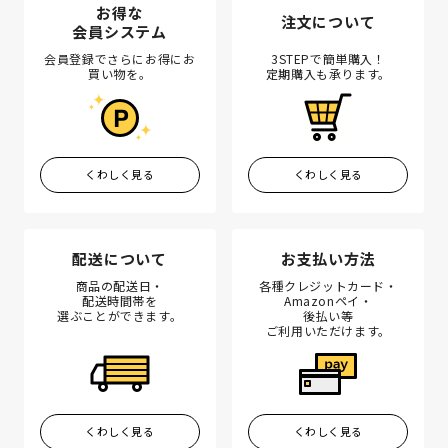
お得な
注文について
会員システム
会員登録でさらにお得にお
3STEPで簡単購入！
買い物を。
定期購入も承ります。
くわしく見る
くわしく見る
配送について
お支払い方法
商品の配送日・
各種クレジットカード・
配送時間帯を
Amazonペイ・
選ぶことができます。
後払い等
ご利用いただけます。
くわしく見る
くわしく見る