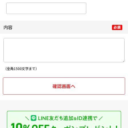
内容
（全角1500文字まで）