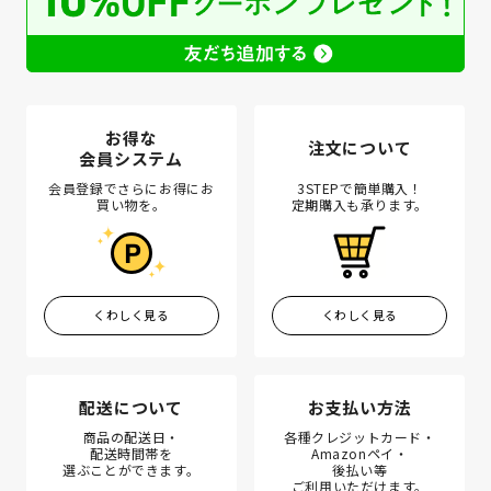
お得な
注文について
会員システム
会員登録でさらにお得にお
3STEPで簡単購入！
買い物を。
定期購入も承ります。
くわしく見る
くわしく見る
配送について
お支払い方法
商品の配送日・
各種クレジットカード・
配送時間帯を
Amazonペイ・
選ぶことができます。
後払い等
ご利用いただけます。