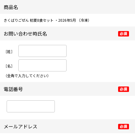
商品名
きくばりごぜん 初夏8食セット ・2026年5月
（冷凍）
お問い合わせ時氏名
［姓］
［名］
（全角で入力してください）
電話番号
メールアドレス