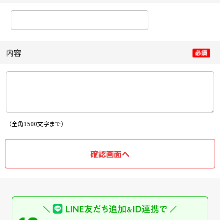
内容
（全角1500文字まで）