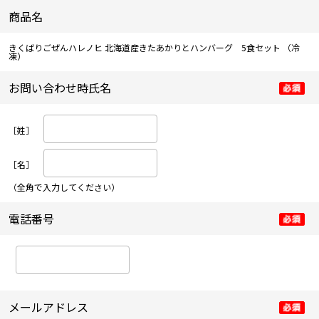
商品名
きくばりごぜんハレノヒ 北海道産きたあかりとハンバーグ 5食セット
（冷
凍）
お問い合わせ時氏名
［姓］
［名］
（全角で入力してください）
電話番号
メールアドレス