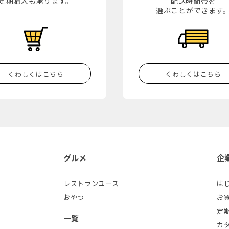
定期購入も承ります。
配送時間帯を
選ぶことができます
くわしくはこちら
くわしくはこちら
グルメ
企
レストランユース
は
おやつ
お
定
一覧
カ