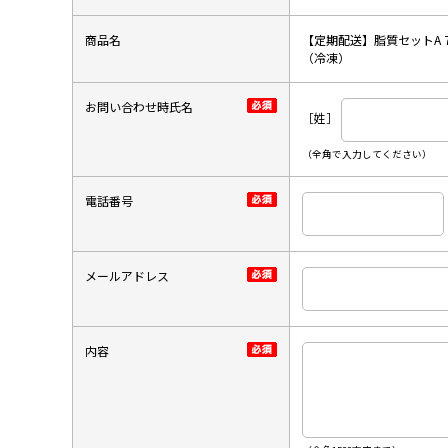
商品名
【定期配送】脂質セットA 
（冷凍）
お問い合わせ時氏名
［姓］
（全角で入力してください）
電話番号
メールアドレス
内容