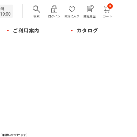
0
時間
19:00
検索
ログイン
お気に入り
閲覧履歴
カート
ご利用案内
カタログ
ご確認いただけます）