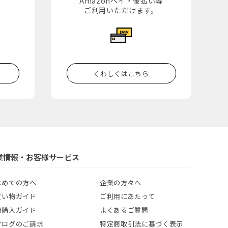
Amazonペイ・後払い等
。
ご利用いただけます。
くわしくはこちら
業情報・お客様サービス
じめての方へ
企業の方々へ
買い物ガイド
ご利用にあたって
期購入ガイド
よくあるご質問
タログのご請求
特定商取引法に基づく表示