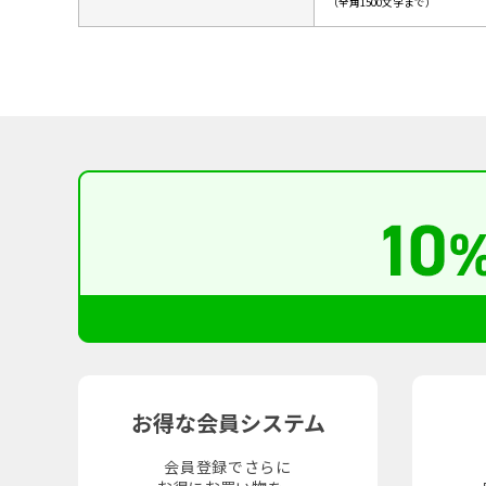
（全角1500文字まで）
お得な会員システム
会員登録でさらに