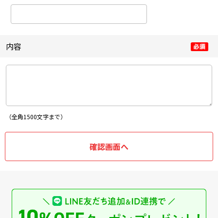
内容
（全角1500文字まで）