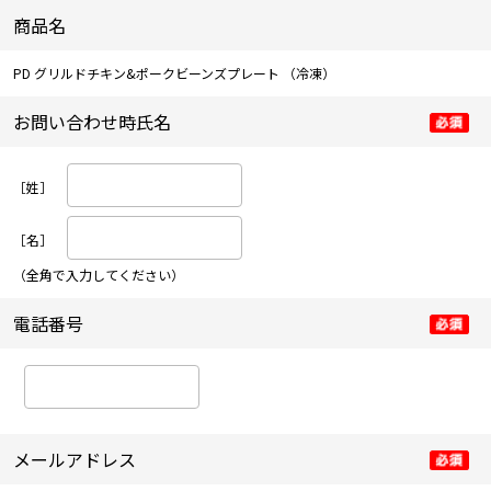
商品名
PD グリルドチキン&ポークビーンズプレート
（冷凍）
お問い合わせ時氏名
［姓］
［名］
（全角で入力してください）
電話番号
メールアドレス