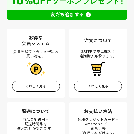
お得な
注文について
会員システム
会員登録でさらにお得にお
3STEPで簡単購入！
買い物を。
定期購入も承ります。
くわしく見る
くわしく見る
配送について
お支払い方法
商品の配送日・
各種クレジットカード・
配送時間帯を
Amazonペイ・
選ぶことができます。
後払い等
ご利用いただけます。