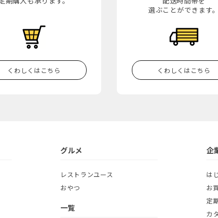
定期購入も承ります。
配送時間帯を
選ぶことができます
くわしくはこちら
くわしくはこちら
グルメ
企
レストランユース
は
おやつ
お
定
一覧
カ