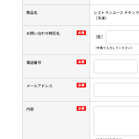
商品名
レストランユース チキン
（冷凍）
お問い合わせ時氏名
［姓］
（全角で入力してください）
電話番号
メールアドレス
内容