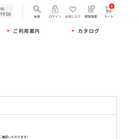
0
時間
19:00
検索
ログイン
お気に入り
閲覧履歴
カート
ご利用案内
カタログ
ご確認いただけます）