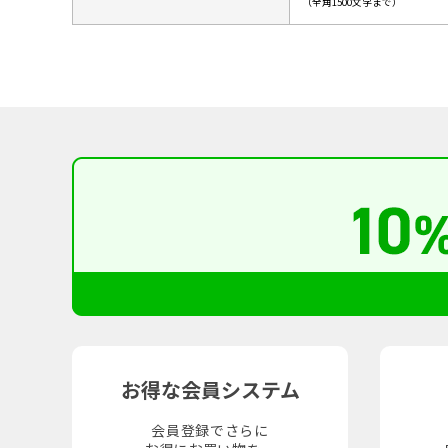
（全角1500文字まで）
お得な会員システム
会員登録でさらに