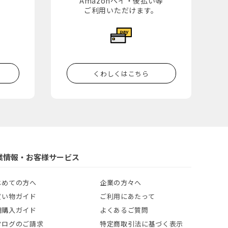
Amazonペイ・後払い等
。
ご利用いただけます。
くわしくはこちら
業情報・お客様サービス
じめての方へ
企業の方々へ
買い物ガイド
ご利用にあたって
期購入ガイド
よくあるご質問
タログのご請求
特定商取引法に基づく表示