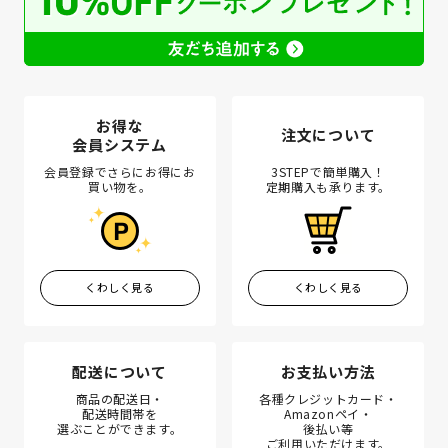
お得な
注文について
会員システム
会員登録でさらにお得にお
3STEPで簡単購入！
買い物を。
定期購入も承ります。
くわしく見る
くわしく見る
配送について
お支払い方法
商品の配送日・
各種クレジットカード・
配送時間帯を
Amazonペイ・
選ぶことができます。
後払い等
ご利用いただけます。