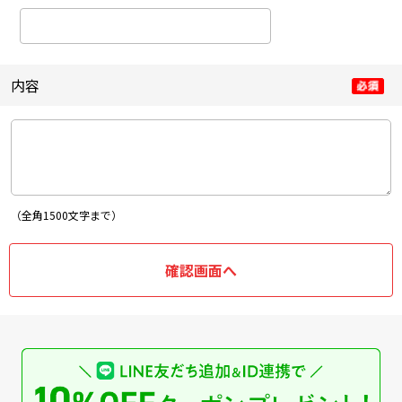
内容
（全角1500文字まで）