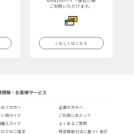
Amazonペイ・後払い等
。
ご利用いただけます。
くわしくはこちら
業情報・お客様サービス
じめての方へ
企業の方々へ
買い物ガイド
ご利用にあたって
期購入ガイド
よくあるご質問
タログのご請求
特定商取引法に基づく表示