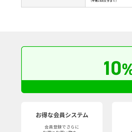
（全角1500文字まで）
お得な会員システム
会員登録でさらに