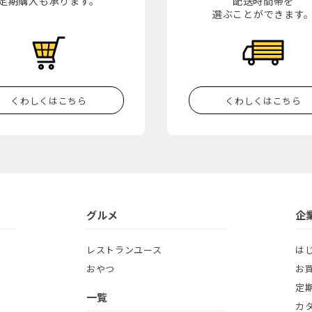
定期購入も承ります。
配送時間帯を
選ぶことができます
くわしくはこちら
くわしくはこちら
グルメ
企
レストランユース
は
おやつ
お
定
一覧
カ