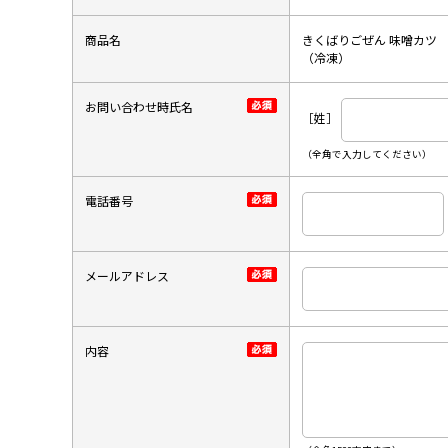
商品名
きくばりごぜん 味噌カツ
（冷凍）
お問い合わせ時氏名
［姓］
（全角で入力してください）
電話番号
メールアドレス
内容