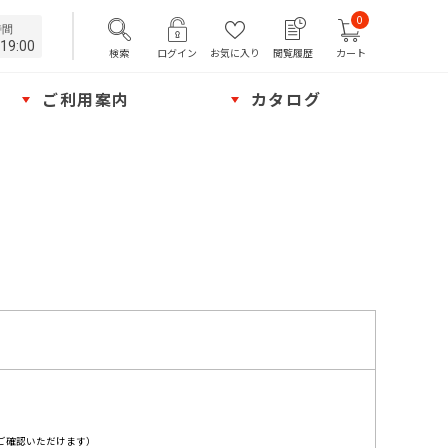
0
時間
19:00
検索
ログイン
お気に入り
閲覧履歴
カート
ご利用案内
カタログ
ご確認いただけます）