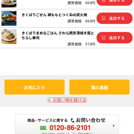
通常価格
860円
きくばりごぜん 鶏ももとつくねの炭火焼
通常価格
860円
きくばりまめなごはん さわら西京漬焼き風と
ちらし寿司
通常価格
970円
お気に入り
購入履歴