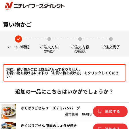
買い物かご
カートの確認
ご注文方法
ご注文内容
ご注文完了
の指定
の確認
現在、買い物かごには商品が入っておりません。
お買い物を続けるには下の 「お買い物を続ける」 をクリックしてくださ
い。
追加の一品にこちらはいかがでしょうか？
きくばりごぜん チーズデミハンバーグ
通常価格
860円
きくばりごぜん 豚肉のしょうが焼き