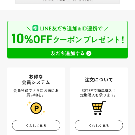
お得な
注文について
会員システム
会員登録でさらにお得にお
3STEPで簡単購入！
買い物を。
定期購入も承ります。
くわしく見る
くわしく見る