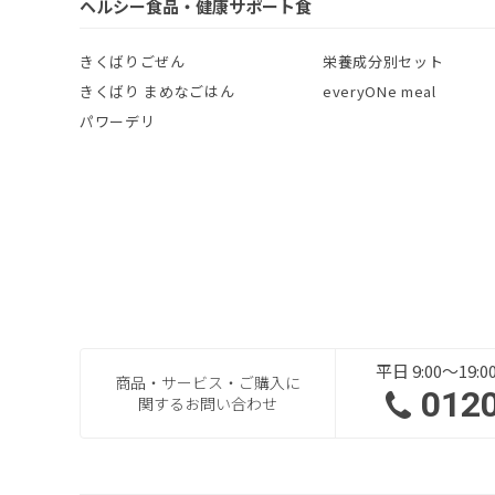
ヘルシー食品・健康サポート食
きくばりごぜん
栄養成分別セット
きくばり まめなごはん
everyONe meal
パワーデリ
平日 9:00～19
商品・サービス・ご購入に
012
関するお問い合わせ