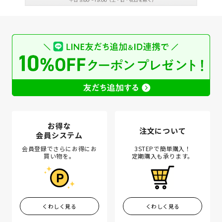
お得な
注文について
会員システム
会員登録でさらにお得にお
3STEPで簡単購入！
買い物を。
定期購入も承ります。
くわしく見る
くわしく見る