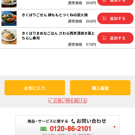
通常価格
860円
きくばりごぜん 鶏ももとつくねの炭火焼
通常価格
860円
きくばりまめなごはん さわら西京漬焼き風と
ちらし寿司
通常価格
970円
お気に入り
購入履歴