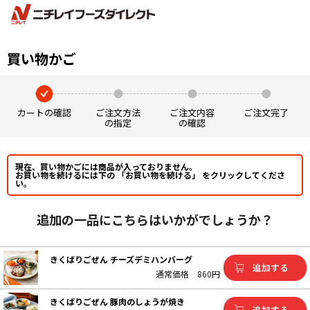
買い物かご
カートの確認
ご注文方法
ご注文内容
ご注文完了
の指定
の確認
現在、買い物かごには商品が入っておりません。
お買い物を続けるには下の 「お買い物を続ける」 をクリックしてくださ
い。
追加の一品にこちらはいかがでしょうか？
きくばりごぜん チーズデミハンバーグ
通常価格
860円
きくばりごぜん 豚肉のしょうが焼き