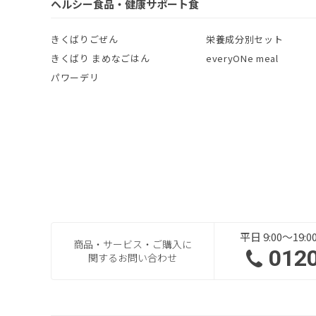
ヘルシー食品・健康サポート食
きくばりごぜん
栄養成分別セット
きくばり まめなごはん
everyONe meal
パワーデリ
平日 9:00～19
商品・サービス・ご購入に
012
関するお問い合わせ