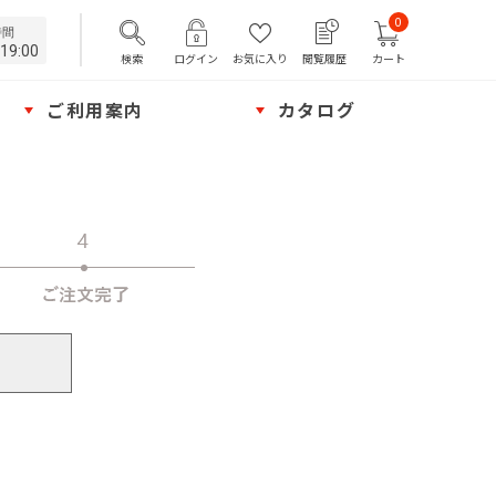
0
時間
19:00
検索
ログイン
お気に入り
閲覧履歴
カート
ご利用案内
カタログ