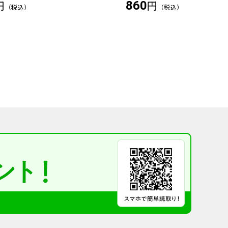
円
円
860
（税込）
（税込）