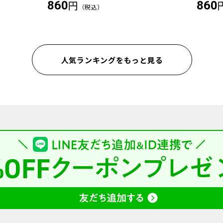
円
860
860
（税込）
人気ランキングをもっと見る