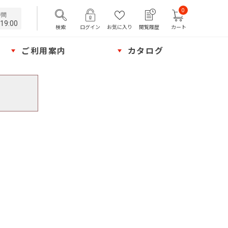
0
時間
19:00
検索
ログイン
お気に入り
閲覧履歴
カート
ご利用案内
カタログ