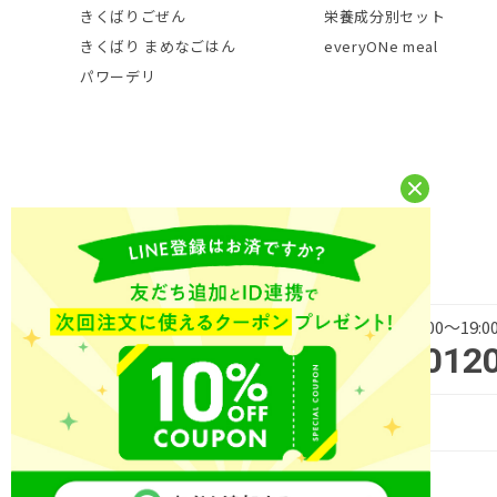
きくばりごぜん
栄養成分別セット
きくばり まめなごはん
everyONe meal
パワーデリ
平日 9:00～19
商品・サービス・ご購入に
012
関するお問い合わせ
Copyright (C) NICHIREI FOODS INC. All Rights Reserved.