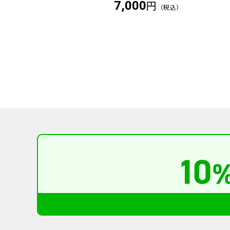
円
円
7,000
（税込）
（税込）