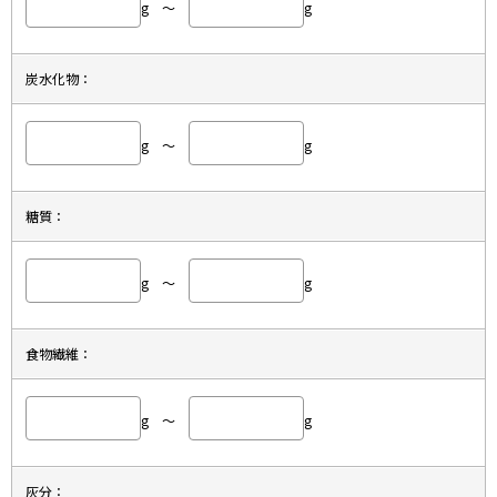
g ～
g
炭水化物：
g ～
g
糖質：
g ～
g
食物繊維：
g ～
g
灰分：