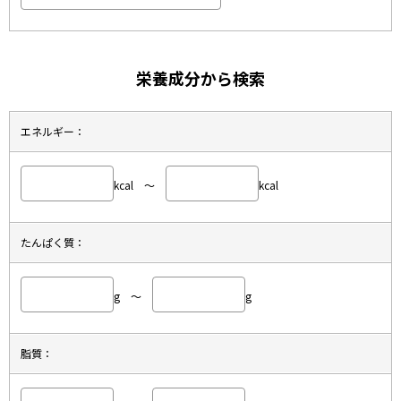
栄養成分から検索
エネルギー：
kcal ～
kcal
たんぱく質：
g ～
g
脂質：