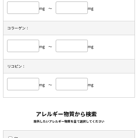
mg ～
mg
コラーゲン：
mg ～
mg
リコピン：
mg ～
mg
アレルギー物質から検索
除外したいアレルギー物質を全て選択してください