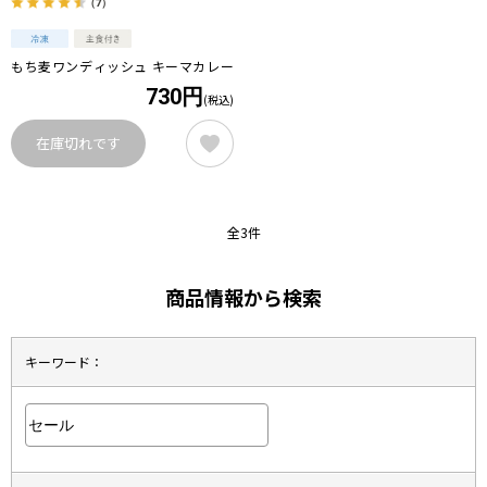
（7）
もち麦ワンディッシュ キーマカレー
730円
(税込)
在庫切れです
全3件
商品情報から検索
キーワード：