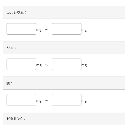
カルシウム：
mg ～
mg
リン：
mg ～
mg
鉄：
mg ～
mg
ビタミンC：