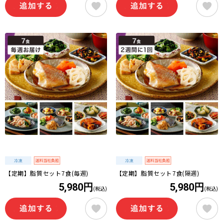
【定期】脂質セット7食(毎週)
【定期】脂質セット7食(隔週)
5,980円
5,980円
(税込)
(税込)