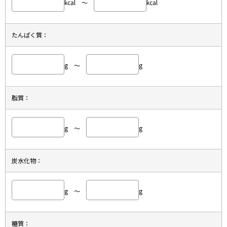
kcal ～
kcal
たんぱく質：
g ～
g
脂質：
g ～
g
炭水化物：
g ～
g
糖質：