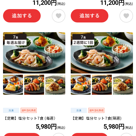
11,200円
11,200円
(税込)
(税込)
【定期】塩分セット7食 (毎週）
【定期】塩分セット7食(隔週)
5,980円
5,980円
(税込)
(税込)