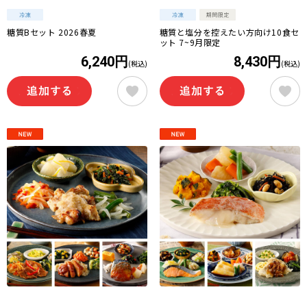
糖質Bセット 2026春夏
糖質と塩分を控えたい方向け10食セ
ット 7~9月限定
6,240円
8,430円
(税込)
(税込)