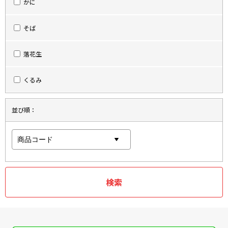
かに
そば
落花生
くるみ
並び順：