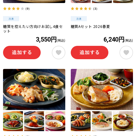
（9）
（3）
糖質を控えたい方向けお試し4食セ
糖質Aセット 2026春夏
ット
3,550円
6,240円
(税込)
(税込)