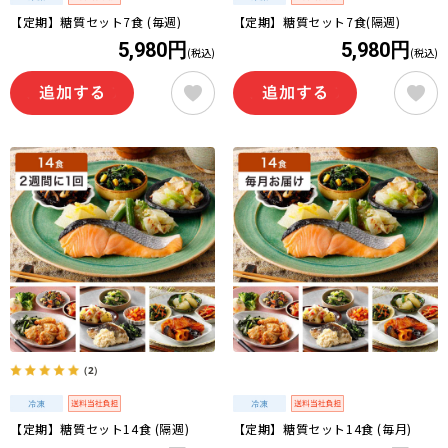
【定期】糖質セット7食 (毎週)
【定期】糖質セット7食(隔週)
5,980円
5,980円
(税込)
(税込)
（2）
【定期】糖質セット14食 (隔週)
【定期】糖質セット14食 (毎月)