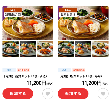
【定期】脂質セット14食 (隔週)
【定期】脂質セット14食 (毎月)
11,200円
11,200円
(税込)
(税込)