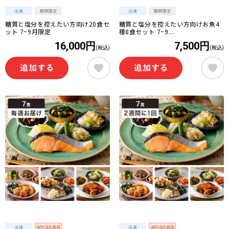
糖質と塩分を控えたい方向け20食セ
糖質と塩分を控えたい方向けお魚4
ット 7~9月限定
種8食セット 7~9...
16,000円
7,500円
(税込)
(税込)