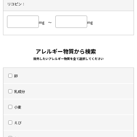
リコピン：
mg ～
mg
アレルギー物質から検索
除外したいアレルギー物質を全て選択してください
卵
乳成分
小麦
えび