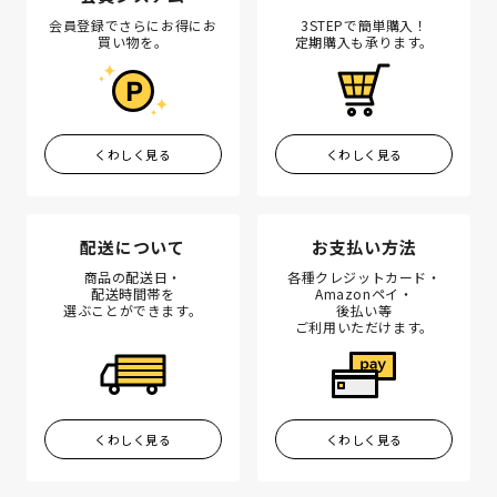
会員登録でさらにお得にお
3STEPで簡単購入！
買い物を。
定期購入も承ります。
くわしく見る
くわしく見る
配送について
お支払い方法
商品の配送日・
各種クレジットカード・
配送時間帯を
Amazonペイ・
選ぶことができます。
後払い等
ご利用いただけます。
くわしく見る
くわしく見る