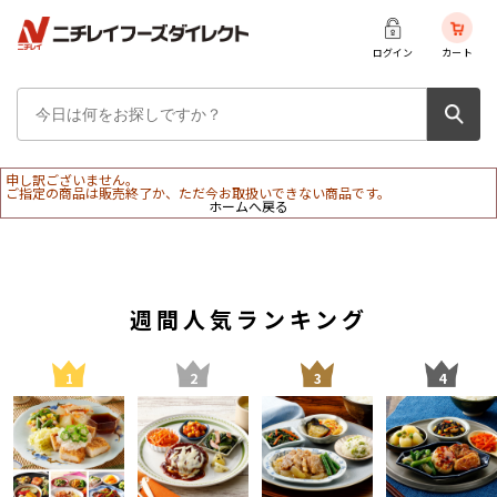
ログイン
カート
申し訳ございません。
ご指定の商品は販売終了か、ただ今お取扱いできない商品です。
ホームへ戻る
週間人気ランキング
1
2
3
4