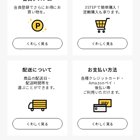
会員登録でさらにお得にお
3STEPで簡単購入！
買い物を。
定期購入も承ります。
くわしく見る
くわしく見る
配送について
お支払い方法
商品の配送日・
各種クレジットカード・
配送時間帯を
Amazonペイ・
選ぶことができます。
後払い等
ご利用いただけます。
くわしく見る
くわしく見る