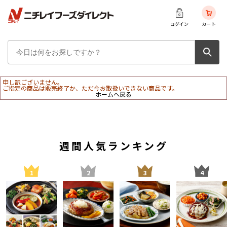
ログイン
カート
申し訳ございません。
ご指定の商品は販売終了か、ただ今お取扱いできない商品です。
ホームへ戻る
週間人気ランキング
1
2
3
4