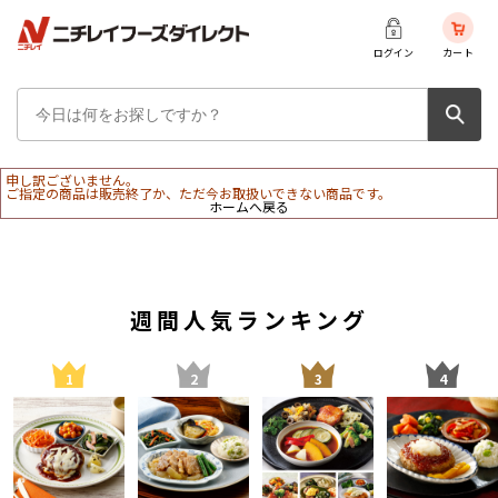
ログイン
カート
申し訳ございません。
ご指定の商品は販売終了か、ただ今お取扱いできない商品です。
ホームへ戻る
週間人気ランキング
1
2
3
4