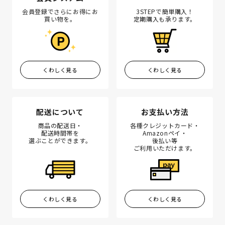
会員登録でさらにお得にお
3STEPで簡単購入！
買い物を。
定期購入も承ります。
くわしく見る
くわしく見る
配送について
お支払い方法
商品の配送日・
各種クレジットカード・
配送時間帯を
Amazonペイ・
選ぶことができます。
後払い等
ご利用いただけます。
くわしく見る
くわしく見る