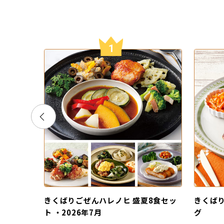
1
きくばりごぜんハレノヒ 盛夏8食セッ
きくばり
ト ・2026年7月
グ