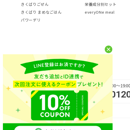
きくばりごぜん
栄養成分別セット
きくばり まめなごはん
everyONe meal
パワーデリ
平日 9:00～19
商品・サービス・ご購入に
012
関するお問い合わせ
Copyright (C) NICHIREI FOODS INC. All Rights Reserved.