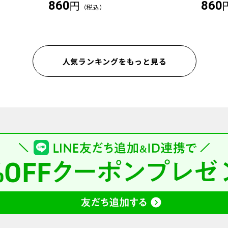
円
860
860
（税込）
人気ランキングをもっと見る