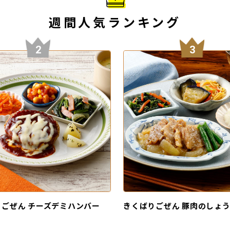
週間人気ランキング
2
3
ごぜん チーズデミハンバー
きくばりごぜん 豚肉のしょ