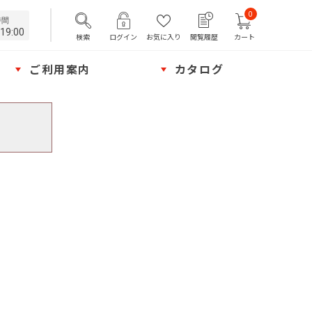
0
時間
19:00
検索
ログイン
お気に入り
閲覧履歴
カート
ご利用案内
カタログ