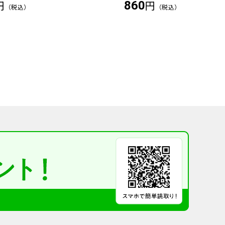
円
円
860
（税込）
（税込）