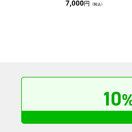
円
円
7,000
（税込）
（税込）