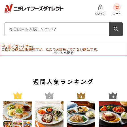
ログイン
カート
申し訳ございません。
ご指定の商品は販売終了か、ただ今お取扱いできない商品です。
ホームへ戻る
週間人気ランキング
1
2
3
4