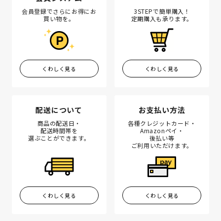
会員登録でさらにお得にお
3STEPで簡単購入！
買い物を。
定期購入も承ります。
くわしく見る
くわしく見る
配送について
お支払い方法
商品の配送日・
各種クレジットカード・
配送時間帯を
Amazonペイ・
選ぶことができます。
後払い等
ご利用いただけます。
くわしく見る
くわしく見る