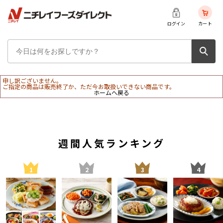
ログイン
カート
申し訳ございません。
ご指定の商品は販売終了か、ただ今お取扱いできない商品です。
ホームへ戻る
週間人気ランキング
1
2
3
4