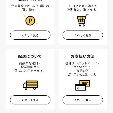
会員登録でさらにお得にお
3STEPで簡単購入！
買い物を。
定期購入も承ります。
くわしく見る
くわしく見る
配送について
お支払い方法
商品の配送日・
各種クレジットカード・
配送時間帯を
Amazonペイ・
選ぶことができます。
後払い等
ご利用いただけます。
くわしく見る
くわしく見る