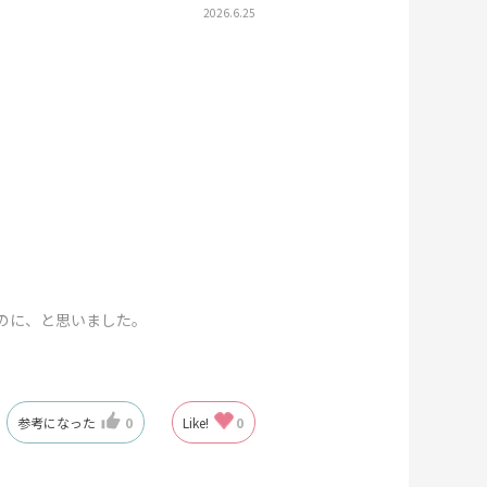
2026.6.25
のに、と思いました。
参考になった
0
Like!
0