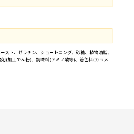
トペースト、ゼラチン、ショートニング、砂糖、植物油脂、
(加工でん粉)、調味料(アミノ酸等)、着色料(カラメ