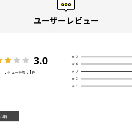
ユーザーレビュー
3.0
★
5
★
4
1
★
3
レビュー件数：
件
★
2
★
1
い順