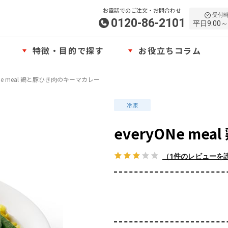
お電話でのご注文・お問合わせ
受付
0120-86-2101
平日9:00～
特徴・目的で探す
お役立ちコラム
yONe meal 鶏と豚ひき肉のキーマカレー
everyONe m
（1件のレビューを