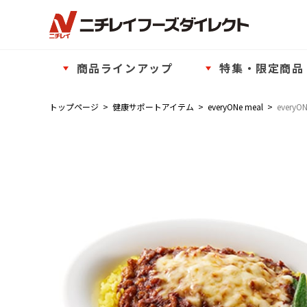
商品ラインアップ
特集・限定商品
トップページ
>
健康サポートアイテム
>
everyONe meal
>
ever