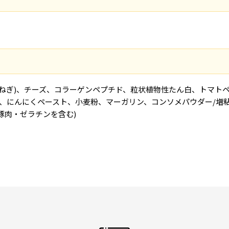
たまねぎ)、チーズ、コラーゲンペプチド、粒状植物性たん白、トマ
にんにくペースト、小麦粉、マーガリン、コンソメパウダー/増粘剤
豚肉・ゼラチンを含む)