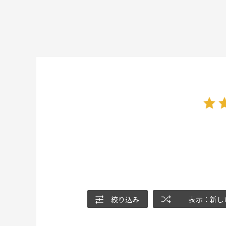
絞り込み
表示：新し