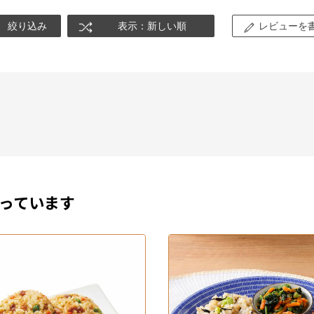
絞り込み
表示：新しい順
レビューを
っています