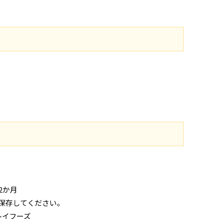
2か月
で保存してください。
レイフーズ