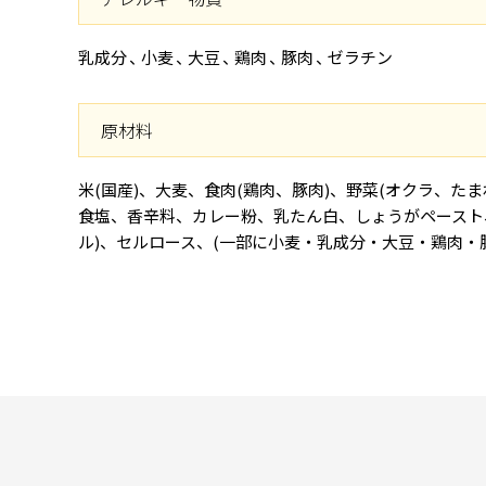
乳成分
小麦
大豆
鶏肉
豚肉
ゼラチン
原材料
米(国産)、大麦、食肉(鶏肉、豚肉)、野菜(オクラ、
食塩、香辛料、カレー粉、乳たん白、しょうがペースト、
ル)、セルロース、(一部に小麦・乳成分・大豆・鶏肉・