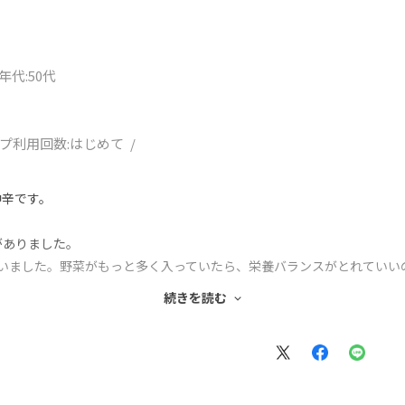
年代
:50代
プ利用回数:
はじめて
中辛です。
がありました。
ていました。野菜がもっと多く入っていたら、栄養バランスがとれていい
ていました。
続きを読む
なので、購入しました。