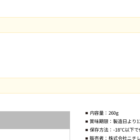
内容量
：260g
賞味期限
：製造日より1
保存方法
：-18℃以下
販売者
：株式会社ニチ