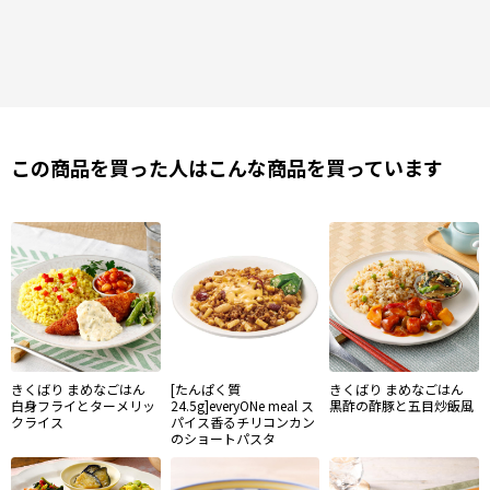
この商品を買った人はこんな商品を買っています
きくばり まめなごはん
[たんぱく質
きくばり まめなごはん
白身フライとターメリッ
24.5g]everyONe meal ス
黒酢の酢豚と五目炒飯風
クライス
パイス香るチリコンカン
のショートパスタ