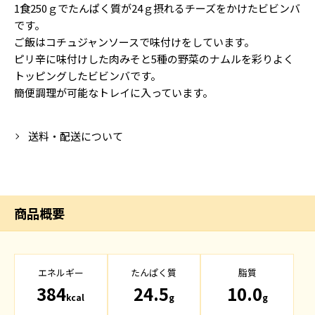
1食250ｇでたんぱく質が24ｇ摂れるチーズをかけたビビンバ
です。
ご飯はコチュジャンソースで味付けをしています。
ピリ辛に味付けした肉みそと5種の野菜のナムルを彩りよく
トッピングしたビビンバです。
簡便調理が可能なトレイに入っています。
送料・配送について
商品概要
エネルギー
たんぱく質
脂質
384
24.5
10.0
kcal
g
g