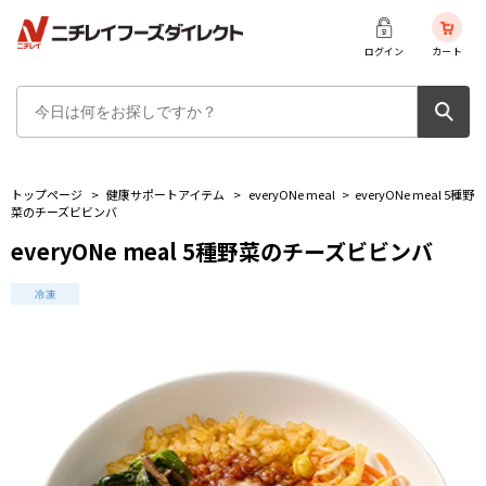
ログイン
カート
トップページ
>
健康サポートアイテム
>
everyONe meal
>
everyONe meal 5種野
菜のチーズビビンバ
everyONe meal 5種野菜のチーズビビンバ