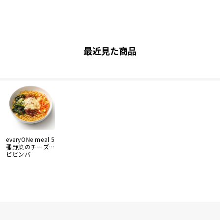
最近見た商品
everyONe meal 5
種野菜のチーズ
ビビンバ