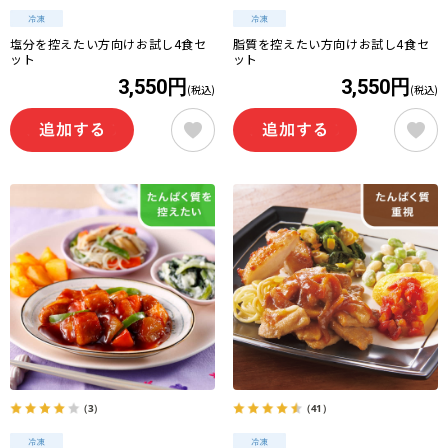
塩分を控えたい方向けお試し4食セ
脂質を控えたい方向けお試し4食セ
ット
ット
3,550円
3,550円
(税込)
(税込)
（3）
（41）