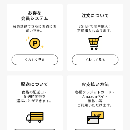
お得な
注文について
会員システム
会員登録でさらにお得にお
3STEPで簡単購入！
買い物を。
定期購入も承ります。
くわしく見る
くわしく見る
配送について
お支払い方法
商品の配送日・
各種クレジットカード・
配送時間帯を
Amazonペイ・
選ぶことができます。
後払い等
ご利用いただけます。