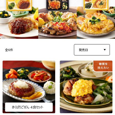
発売日
全6件