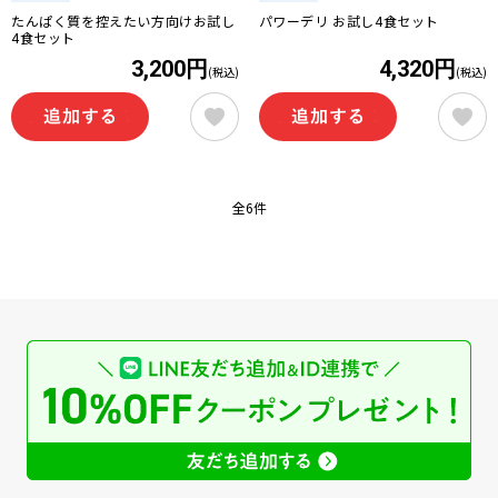
たんぱく質を控えたい方向けお試し
パワーデリ お試し4食セット
4食セット
3,200円
4,320円
(税込)
(税込)
全6件