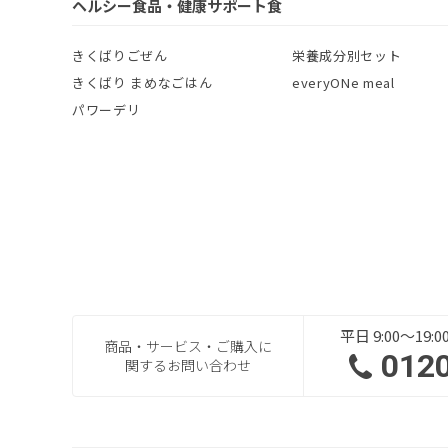
ヘルシー食品・健康サポート食
きくばりごぜん
栄養成分別セット
きくばり まめなごはん
everyONe meal
パワーデリ
平日 9:00～19
商品・サービス・ご購入に
012
関するお問い合わせ