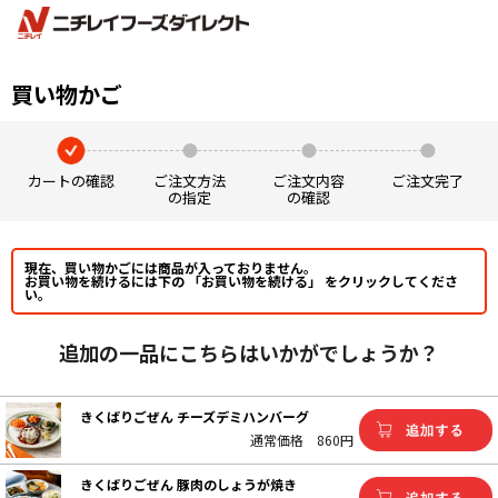
買い物かご
カートの確認
ご注文方法
ご注文内容
ご注文完了
の指定
の確認
現在、買い物かごには商品が入っておりません。
お買い物を続けるには下の 「お買い物を続ける」 をクリックしてくださ
い。
追加の一品にこちらはいかがでしょうか？
きくばりごぜん チーズデミハンバーグ
通常価格
860円
きくばりごぜん 豚肉のしょうが焼き