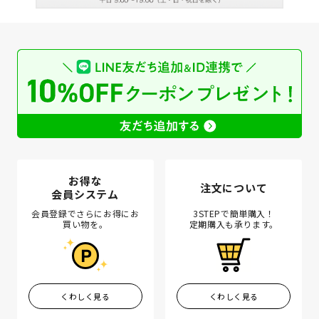
お得な
注文について
会員システム
会員登録でさらにお得にお
3STEPで簡単購入！
買い物を。
定期購入も承ります。
くわしく見る
くわしく見る