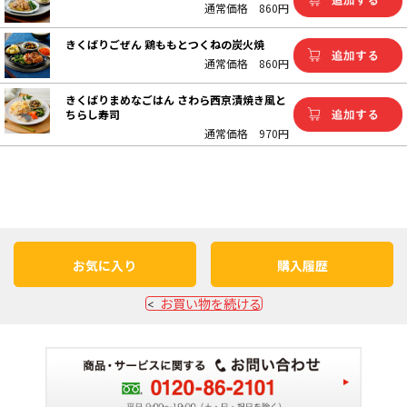
通常価格
860円
きくばりごぜん 鶏ももとつくねの炭火焼
通常価格
860円
きくばりまめなごはん さわら西京漬焼き風と
ちらし寿司
通常価格
970円
お気に入り
購入履歴