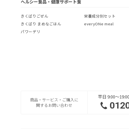
ヘルシー食品・健康サポート食
きくばりごぜん
栄養成分別セット
きくばり まめなごはん
everyONe meal
パワーデリ
平日 9:00～19
商品・サービス・ご購入に
012
関するお問い合わせ